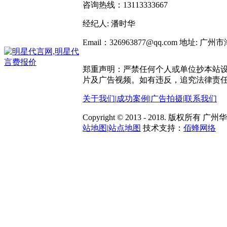
咨询热线：13113333667
经纪人: 潘时华
Email：326963877@qq.com
地址: 广州
郑重声明：严禁任何个人或单位抄本站
片及广告视频。如有违反，追究法律责
关于我们
|
成功案例
|
广告拍摄
|
联系我们
Copyright © 2013 - 2018. 版
站地图
|
站点地图
技术支持：
佰蜂网络