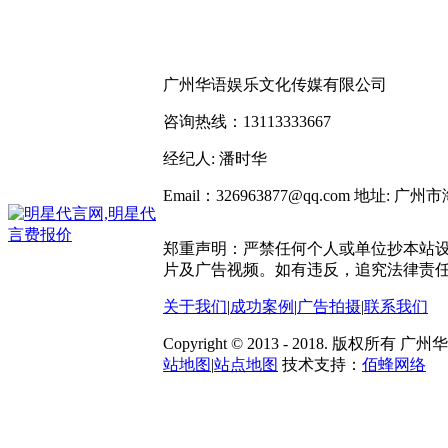
广州华语娱乐文化传媒有限公司
咨询热线：13113333667
经纪人: 潘时华
Email：326963877@qq.com
地址: 广州
郑重声明：严禁任何个人或单位抄本站
片及广告视频。如有违反，追究法律责
关于我们
|
成功案例
|
广告拍摄
|
联系我们
Copyright © 2013 - 2018. 版
站地图
|
站点地图
技术支持：
佰蜂网络