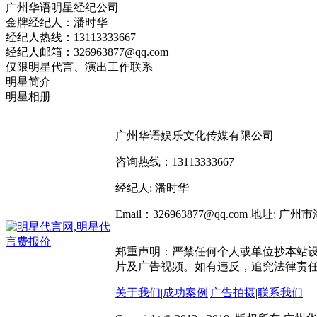
广州华语明星经纪公司
金牌经纪人：潘时华
经纪人热线：13113333667
经纪人邮箱：326963877@qq.com
仅限明星代言、演出工作联系
明星简介
明星相册
广州华语娱乐文化传媒有限公司
咨询热线：13113333667
经纪人: 潘时华
Email：326963877@qq.com
地址: 广州
郑重声明：严禁任何个人或单位抄本站
片及广告视频。如有违反，追究法律责
关于我们
|
成功案例
|
广告拍摄
|
联系我们